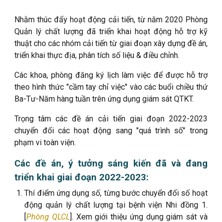
Nhằm thúc đẩy hoạt động cải tiến, từ năm 2020 Phòng
Quản lý chất lượng đã triển khai hoạt động hỗ trợ kỹ
thuật cho các nhóm cải tiến từ giai đoạn xây dựng đề án,
triển khai thực địa, phân tích số liệu & điều chỉnh.
Các khoa, phòng đăng ký lịch làm việc để được hỗ trợ
theo hình thức "cầm tay chỉ việc" vào các buổi chiều thứ
Ba-Tư-Năm hàng tuần trên ứng dụng giám sát QTKT.
Trọng tâm các đề án cải tiến giai đoạn 2022-2023
chuyển đổi các hoạt động sang "quá trình số" trong
phạm vi toàn viện.
Các đề án, ý tưởng sáng kiến đã và đang
triển khai giai đoạn 2022-2023:
Thí điểm ứng dụng số, từng bước chuyển đổi số hoạt
động quản lý chất lượng tại bệnh viện Nhi đồng 1
.
[
Phòng QLCL
]. Xem giới thiệu ứng dụng giám sát và