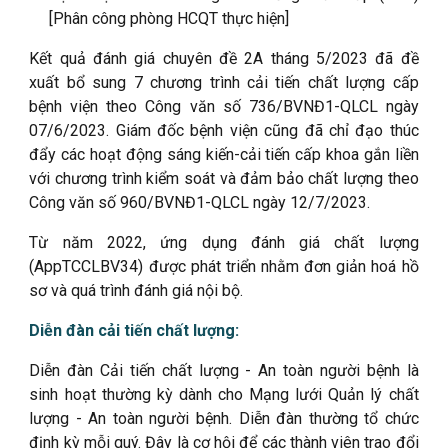
[Phân công phòng HCQT thực hiện]
Kết quả đánh giá chuyên đề 2A tháng 5/2023 đã đề
xuất bổ sung 7 chương trình cải tiến chất lượng cấp
bệnh viện theo Công văn số 736/BVNĐ1-QLCL ngày
07/6/2023. Giám đốc bệnh viện cũng đã chỉ đạo thúc
đẩy các hoạt động sáng kiến-cải tiến cấp khoa gắn liền
với chương trình kiểm soát và đảm bảo chất lượng theo
Công văn số 960/BVNĐ1-QLCL ngày 12/7/2023.
Từ năm 2022, ứng dụng đánh giá chất lượng
(AppTCCLBV34) được phát triển nhằm đơn giản hoá hồ
sơ và quá trình đánh giá nội bộ.
Diễn đàn cải tiến chất lượng:
Diễn đàn Cải tiến chất lượng - An toàn người bệnh là
sinh hoạt thường kỳ dành cho Mạng lưới Quản lý chất
lượng - An toàn người bệnh. Diễn đàn thường tổ chức
định kỳ mỗi quý. Đây là cơ hội để các thành viên trao đổi