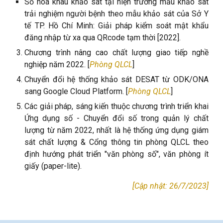
Số hoá khâu khảo sát tại hiện trường mẫu khảo sát
trải nghiệm người bệnh theo mẫu khảo sát của Sở Y
tế TP. Hồ Chí Minh: Giải pháp kiểm soát mật khẩu
đăng nhập từ xa qua QRcode tạm thời [2022].
Chương trình nâng cao chất lượng giao tiếp nghề
nghiệp năm 2022. [
Phòng QLCL
]
Chuyển đổi hệ thống khảo sát DESAT từ ODK/ONA
sang Google Cloud Platform. [
Phòng QLCL
]
Các giải pháp, sáng kiến thuộc chương trình triển khai
Ứng dụng số - Chuyển đổi số trong quản lý chất
lượng từ năm 2022, nhất là hệ thống ứng dụng giám
sát chất lượng & Cổng thông tin phòng QLCL theo
định hướng phát triển "văn phòng số", văn phòng ít
giấy (paper-lite).
[Cập nhật: 26/7/2023]