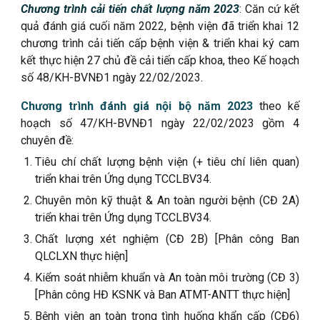
Chương trình cải tiến chất lượng năm 2023
: Căn cứ kết
quả đánh giá cuối năm 2022, bệnh viện đã triển khai 12
chương trình cải tiến cấp bệnh viện & triển khai ký cam
kết thực hiện 27 chủ đề cải tiến cấp khoa, theo Kế hoạch
số 48/KH-BVNĐ1 ngày 22/02/2023.
Chương trình đánh giá nội bộ năm 2023
theo kế
hoạch số 47/KH-BVNĐ1 ngày 22/02/2023 gồm 4
chuyên đề:
Tiêu chí chất lượng bệnh viện (+ tiêu chí liên quan)
triển khai trên Ứng dụng TCCLBV34.
Chuyên môn kỹ thuật & An toàn người bệnh (CĐ 2A)
triển khai trên Ứng dụng TCCLBV34.
Chất lượng xét nghiệm (CĐ 2B) [Phân công Ban
QLCLXN thực hiện]
Kiểm soát nhiễm khuẩn và An toàn môi trường (CĐ 3)
[Phân công HĐ KSNK và Ban ATMT-ANTT thực hiện]
Bệnh viện an toàn trong tình huống khẩn cấp (CĐ6)