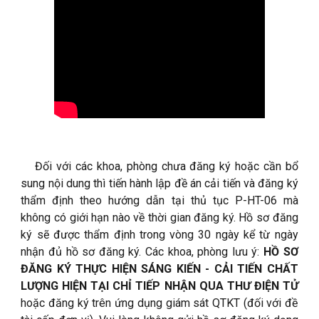
Đối với các khoa, phòng chưa đăng ký hoặc cần bổ
sung nội dung thì tiến hành lập đề án cải tiến và đăng ký
thẩm định theo hướng dẫn tại thủ tục P-HT-06 mà
không có giới hạn nào về thời gian đăng ký. Hồ sơ đăng
ký sẽ được thẩm định trong vòng 30 ngày kể từ ngày
nhận đủ hồ sơ đăng ký. Các khoa, phòng lưu ý:
HỒ SƠ
ĐĂNG KÝ THỰC HIỆN SÁNG KIẾN - CẢI TIẾN CHẤT
LƯỢNG HIỆN TẠI CHỈ TIẾP NHẬN QUA THƯ ĐIỆN TỬ
hoặc đăng ký trên ứng dụng giám sát QTKT (đối với đề